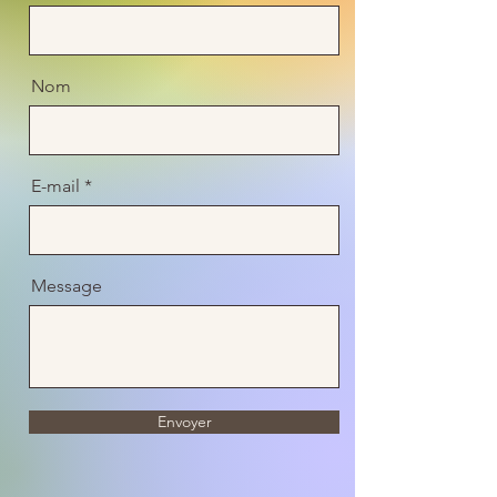
Nom
E-mail
Message
Envoyer