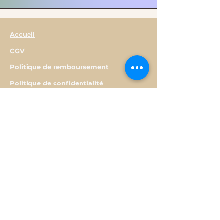
Accueil
CGV
Politique de remboursement
Politique de confidentialité
Mentions Légales
Boutique
FAQ
Contactez-nous
A propos
Politique d'expédition
Paiement Sécurisé